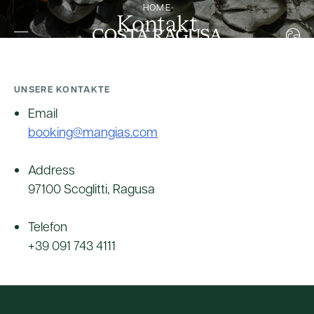
HOME
Kontakt
ITALIAN
ENGLISH
FRENCH
UNSERE KONTAKTE
GERMAN
Email
booking@mangias.com
Address
97100 Scoglitti, Ragusa
Telefon
+39 091 743 4111