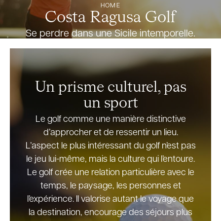
HOME
Costa Ragusa Golf
Se perdre dans une Sicile intemporelle.
Un prisme culturel, pas
un sport
Le golf comme une manière distinctive
d’approcher et de ressentir un lieu.
L’aspect le plus intéressant du golf n’est pas
le jeu lui-même, mais la culture qui l’entoure.
Le golf crée une relation particulière avec le
temps, le paysage, les personnes et
l’expérience. Il valorise autant le voyage que
la destination, encourage des séjours plus