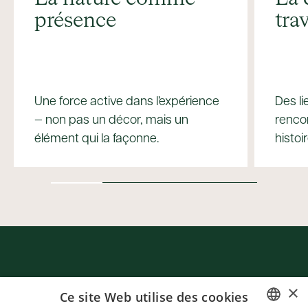
présence
trav
Une force active dans l’expérience
Des li
— non pas un décor, mais un
rencon
élément qui la façonne.
histoi
×
Ce site Web utilise des cookies