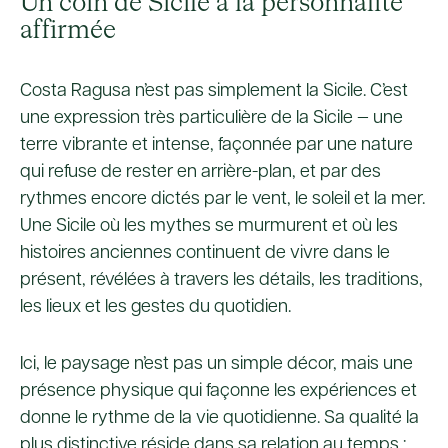
Un coin de Sicile à la personnalité
affirmée
Costa Ragusa n’est pas simplement la Sicile. C’est
une expression très particulière de la Sicile — une
terre vibrante et intense, façonnée par une nature
qui refuse de rester en arrière-plan, et par des
rythmes encore dictés par le vent, le soleil et la mer.
Une Sicile où les mythes se murmurent et où les
histoires anciennes continuent de vivre dans le
présent, révélées à travers les détails, les traditions,
les lieux et les gestes du quotidien.
Ici, le paysage n’est pas un simple décor, mais une
présence physique qui façonne les expériences et
donne le rythme de la vie quotidienne. Sa qualité la
plus distinctive réside dans sa relation au temps :